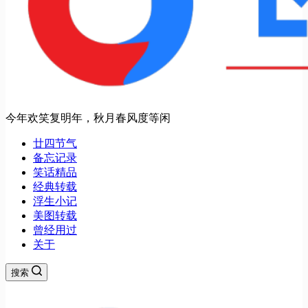
今年欢笑复明年，秋月春风度等闲
廿四节气
备忘记录
笑话精品
经典转载
浮生小记
美图转载
曾经用过
关于
搜索