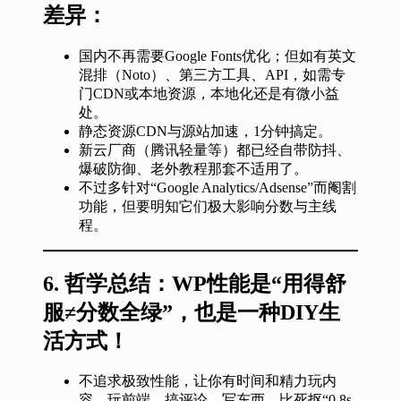
差异：
国内不再需要Google Fonts优化；但如有英文
混排（Noto）、第三方工具、API，如需专
门CDN或本地资源，本地化还是有微小益
处。
静态资源CDN与源站加速，1分钟搞定。
新云厂商（腾讯轻量等）都已经自带防抖、
爆破防御、老外教程那套不适用了。
不过多针对“Google Analytics/Adsense”而阉割
功能，但要明知它们极大影响分数与主线
程。
6.
哲学总结：WP性能是“用得舒
服≠分数全绿”，也是一种DIY生
活方式！
不追求极致性能，让你有时间和精力玩内
容、玩前端、搞评论、写东西，比死抠“0.8s