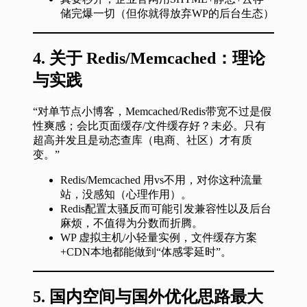
储完爆一切（但你就得放弃WP的后台生态）
4.
关于 Redis/Memcached：理论
与实践
“对单节点小博客，Memcached/Redis带宽不过是假
性爽感；会比页面缓存/文件缓存好？未必。只有
超高并发且是动态查库（电商、社区）才有质
变。”
Redis/Memcached 用vs不用，对你这种流量
站，没感知（心理作用）。
Redis配置太骚反而可能引发兼容性以及后台
麻烦，不值得为分数而折腾。
WP 虚拟主机/小轻量实例，文件缓存方案
+CDN本地都能做到“体感零延时”。
5.
国内空间与国外优化思路最大