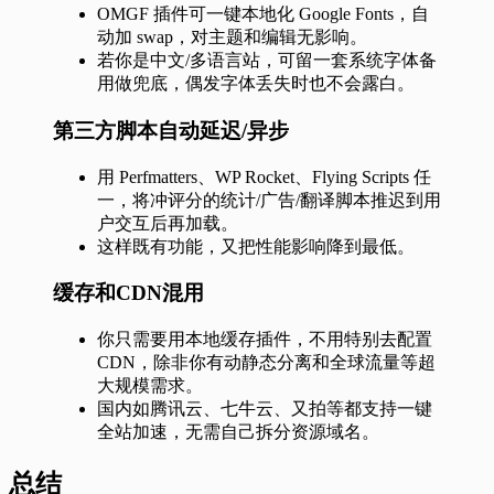
OMGF 插件可一键本地化 Google Fonts，自
动加 swap，对主题和编辑无影响。
若你是中文/多语言站，可留一套系统字体备
用做兜底，偶发字体丢失时也不会露白。
第三方脚本自动延迟/异步
用 Perfmatters、WP Rocket、Flying Scripts 任
一，将冲评分的统计/广告/翻译脚本推迟到用
户交互后再加载。
这样既有功能，又把性能影响降到最低。
缓存和CDN混用
你只需要用本地缓存插件，不用特别去配置
CDN，除非你有动静态分离和全球流量等超
大规模需求。
国内如腾讯云、七牛云、又拍等都支持一键
全站加速，无需自己拆分资源域名。
总结