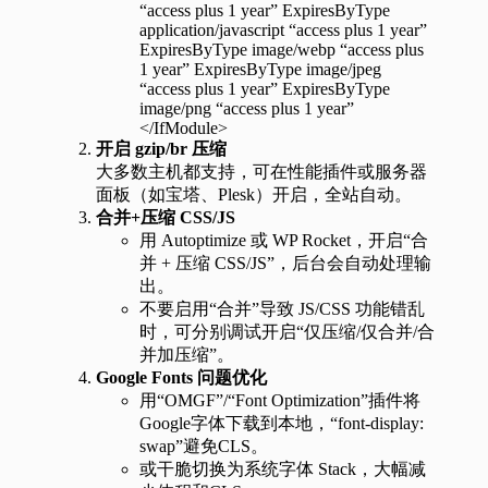
“access plus 1 year” ExpiresByType
application/javascript “access plus 1 year”
ExpiresByType image/webp “access plus
1 year” ExpiresByType image/jpeg
“access plus 1 year” ExpiresByType
image/png “access plus 1 year”
</IfModule>
开启 gzip/br 压缩
大多数主机都支持，可在性能插件或服务器
面板（如宝塔、Plesk）开启，全站自动。
合并+压缩 CSS/JS
用 Autoptimize 或 WP Rocket，开启“合
并 + 压缩 CSS/JS”，后台会自动处理输
出。
不要启用“合并”导致 JS/CSS 功能错乱
时，可分别调试开启“仅压缩/仅合并/合
并加压缩”。
Google Fonts 问题优化
用“OMGF”/“Font Optimization”插件将
Google字体下载到本地，“font-display:
swap”避免CLS。
或干脆切换为系统字体 Stack，大幅减