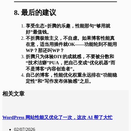
8.
最后的建议
享受生态+折腾的乐趣，性能那句“够用就
好”最值钱。
不折腾极致主义，不自虐。如果博客性能真
在意，适当用插件就OK——功能轮到不能用
WP？那还叫WP？
折腾只为体验DIY的成就感，不要被分数和
“技术洁癖”PUA，把自己变成“优化机器”而
不是博客“内容创造者”。
自己的博客，性能优化权重永远排在“功能稳
定性”和“写作发布体验感”之后。
相关文章
WordPress 网站性能又优化了一次，这次 AI 帮了大忙
02/07/2026