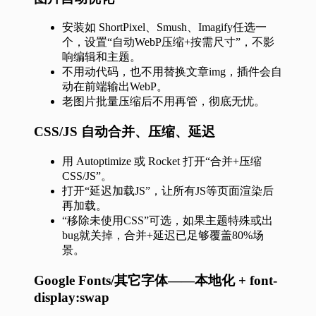
安装如 ShortPixel、Smush、Imagify任选一
个，设置“自动WebP压缩+按需尺寸”，不影
响编辑和主题。
不用动代码，也不用替换文章img，插件会自
动在前端输出WebP。
老图片批量压缩后不用再管，彻底无忧。
CSS/JS 自动合并、压缩、延迟
用 Autoptimize 或 Rocket 打开“合并+压缩
CSS/JS”。
打开“延迟加载JS”，让所有JS等页面渲染后
再加载。
“移除未使用CSS”可选，如果主题特殊或出
bug就关掉，合并+延迟已足够覆盖80%场
景。
Google Fonts/其它字体——本地化 + font-
display:swap