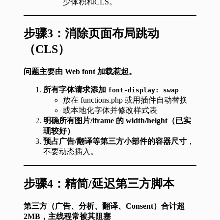
少体积和CLS。
步骤3：
消除页面布局跳动
（CLS）
问题主要由 Web font 加载惹起。
所有字体请求添加
font-display: swap
放在 functions.php 或用插件自动替换
或本地化字体并修改样式表
明确所有图片/iframe 的 width/height（已实
现较好）
预占广告/翻译等第三方小部件的容器尺寸
，
不要动态插入。
步骤4：
精简/延迟第三方脚本
第三方（广告、分析、翻译、Consent）合计超
2MB，主线程常被其阻塞