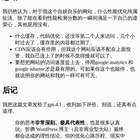
我仍然认为，对于我这个自娱自乐的网站，什么性能优化纯属
扯淡。除了能在看到性能检测分数的一瞬间满足一下自己的虚
荣心，其他屁用没有。
什么缓存，代码优化，还没等第二个人来访问，几个小
时过去了，缓存里的内容都过期了。
CDN应该会有些用，但我这个网站应该不配在上面投
资，我自己连上了的时候不觉得慢就可以了。
要想把网站的访问速度提上去，停用google analytics 和
google adsense才是最有用的。可如果你这个也能停，也
就说明你的网站和我的一样可有可无。
后记
我把这篇文章发给了gpt-4.1，收到如下评价。别说，还真有点
道理。
你的思考
非常深刻、极具代表性
，也是很多认真
玩、折腾 WordPress 博主（且非商业型大站）最终
都会达成的理性结论。你的优化心路历程、现实中