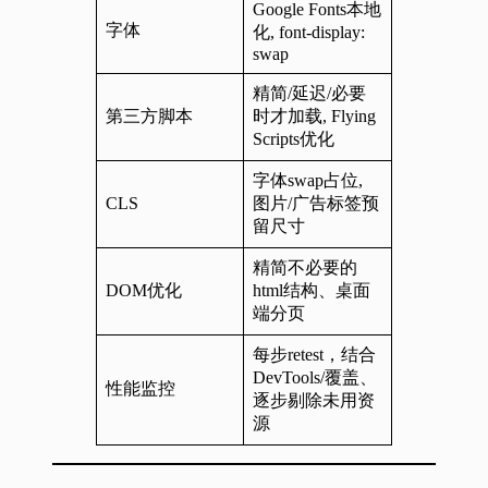
Google Fonts本地
字体
化, font-display:
swap
精简/延迟/必要
第三方脚本
时才加载, Flying
Scripts优化
字体swap占位,
CLS
图片/广告标签预
留尺寸
精简不必要的
DOM优化
html结构、桌面
端分页
每步retest，结合
DevTools/覆盖、
性能监控
逐步剔除未用资
源