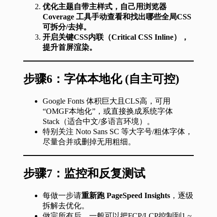
优化主题自带主样式，自己用浏览器
Coverage 工具手动查看和找出哪些全局CSS
可拆分/去掉。
开启关键CSS内联（Critical CSS Inline），
提升首屏渲染。
步骤6：
字体本地化 (自主可控)
Google Fonts 体积巨大且CLS高，可用
“OMGF本地化”，或直接换成系统字体
Stack（适合中文/多语言环境）。
特别关注 Noto Sans SC 等大字号/粗体字体，
尽量合并或删掉无用粗细。
步骤7：
监控和反复测试
每做一步请
重新跑 PageSpeed Insights
，逐级
拆解去优化。
做完所有后，一般可以把FCP/LCP控制到1 ~