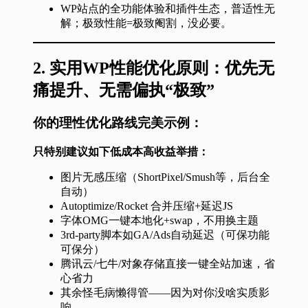
WP站点的全功能体验和插件生态，普适性无
解；极致性能=极致阉割，没必要。
2.
实用WP性能优化原则：优先无
痛提升、无需偏执“极致”
你的理性优化路线完美示例：
只特别建议如下低成本高收益举措：
图片无感压缩（ShortPixel/Smush等，后台全
自动）
Autoptimize/Rocket 合并压缩+延迟JS
字体OMG一键本地化+swap，不用换主题
3rd-party脚本如GA/Ads自动延迟（可保功能
可保分）
腾讯云/七牛/对象存储直接一键全站加速，省
心省力
其余怪毛病懒得管——因为对你没啥实质影
响