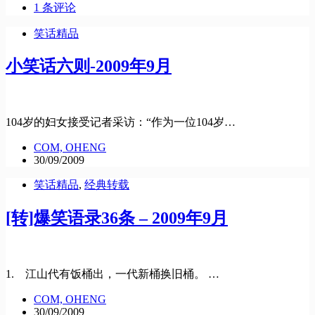
1 条评论
笑话精品
小笑话六则-2009年9月
104岁的妇女接受记者采访：“作为一位104岁…
COM, OHENG
30/09/2009
笑话精品
,
经典转载
[转]爆笑语录36条 – 2009年9月
1. 江山代有饭桶出，一代新桶换旧桶。 …
COM, OHENG
30/09/2009