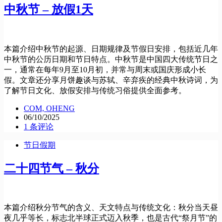
中秋节 – 放假1天
本篇介绍中秋节的起源、日期规律及节假日安排，包括近几年
中秋节的公历日期和节日特点。中秋节是中国四大传统节日之
一，通常在每年9月至10月初，并常与周末或国庆形成小长
假。文章还分享月饼趣谈与苏轼、辛弃疾的经典中秋诗词，为
了解节日文化、放假安排与传统习俗提供全面参考。
COM, OHENG
06/10/2025
1 条评论
节日假期
二十四节气 – 秋分
本篇介绍秋分节气的含义、天文特点与传统文化：秋分当天昼
夜几乎等长，标志北半球正式迈入秋季，也是古代“祭月节”的