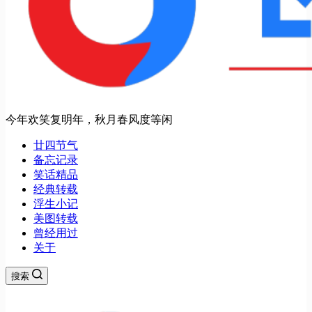
今年欢笑复明年，秋月春风度等闲
廿四节气
备忘记录
笑话精品
经典转载
浮生小记
美图转载
曾经用过
关于
搜索