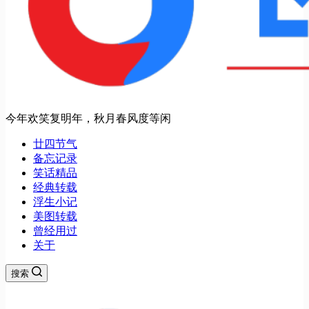
今年欢笑复明年，秋月春风度等闲
廿四节气
备忘记录
笑话精品
经典转载
浮生小记
美图转载
曾经用过
关于
搜索