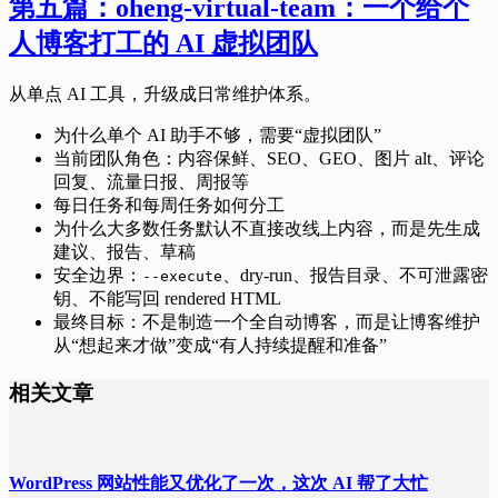
第五篇：oheng-virtual-team：一个给个
人博客打工的 AI 虚拟团队
从单点 AI 工具，升级成日常维护体系。
为什么单个 AI 助手不够，需要“虚拟团队”
当前团队角色：内容保鲜、SEO、GEO、图片 alt、评论
回复、流量日报、周报等
每日任务和每周任务如何分工
为什么大多数任务默认不直接改线上内容，而是先生成
建议、报告、草稿
安全边界：
、dry-run、报告目录、不可泄露密
--execute
钥、不能写回 rendered HTML
最终目标：不是制造一个全自动博客，而是让博客维护
从“想起来才做”变成“有人持续提醒和准备”
相关文章
WordPress 网站性能又优化了一次，这次 AI 帮了大忙