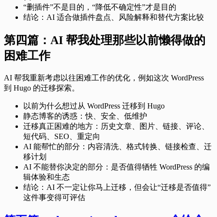
“删插件”不是目的，“降低不确定性”才是目的
结论：AI 适合做插件盘点、风险解释和替代方案比较
第四篇：AI 帮我处理那些以前懒得做的
困难工作
AI 帮我重新考虑以往困难工作的优化，例如这次 WordPress
到 Hugo 的迁移探索。
以前为什么想过从 WordPress 迁移到 Hugo
静态博客的诱惑：快、安全、低维护
迁移真正困难的地方：历史文章、图片、链接、评论、
短代码、SEO、重定向
AI 能帮忙的部分：内容清洗、格式转换、链接检查、迁
移计划
AI 不能替你决定的部分：是否值得牺牲 WordPress 的编
辑体验和生态
结论：AI 不一定让你马上迁移，但会让“迁移是否值得”
这件事变得可评估