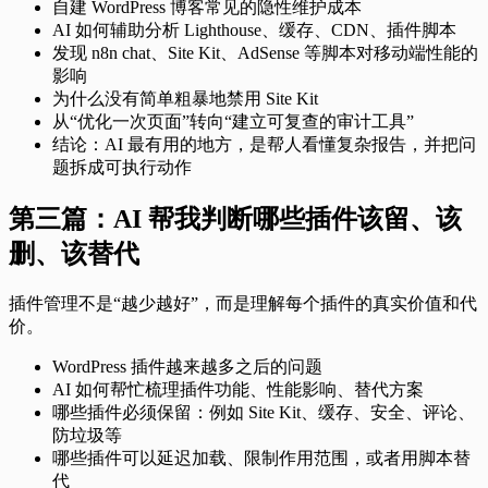
自建 WordPress 博客常见的隐性维护成本
AI 如何辅助分析 Lighthouse、缓存、CDN、插件脚本
发现 n8n chat、Site Kit、AdSense 等脚本对移动端性能的
影响
为什么没有简单粗暴地禁用 Site Kit
从“优化一次页面”转向“建立可复查的审计工具”
结论：AI 最有用的地方，是帮人看懂复杂报告，并把问
题拆成可执行动作
第三篇：AI 帮我判断哪些插件该留、该
删、该替代
插件管理不是“越少越好”，而是理解每个插件的真实价值和代
价。
WordPress 插件越来越多之后的问题
AI 如何帮忙梳理插件功能、性能影响、替代方案
哪些插件必须保留：例如 Site Kit、缓存、安全、评论、
防垃圾等
哪些插件可以延迟加载、限制作用范围，或者用脚本替
代