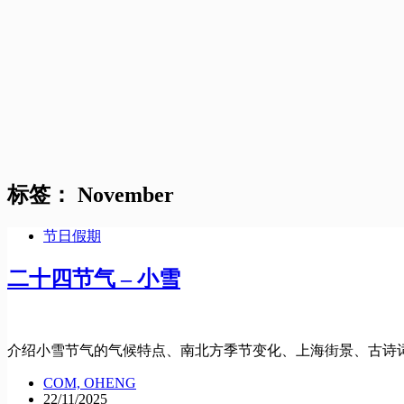
标签：
November
节日假期
二十四节气 – 小雪
介绍小雪节气的气候特点、南北方季节变化、上海街景、古诗
COM, OHENG
22/11/2025