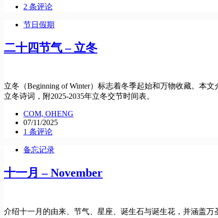
2 条评论
节日假期
二十四节气 – 立冬
立冬（Beginning of Winter）标志着冬季起始和
立冬诗词，附2025-2035年立冬交节时间表。
COM, OHENG
07/11/2025
1 条评论
备忘记录
十一月 – November
介绍十一月的由来、节气、星座、诞生石与诞生花，并涵盖万