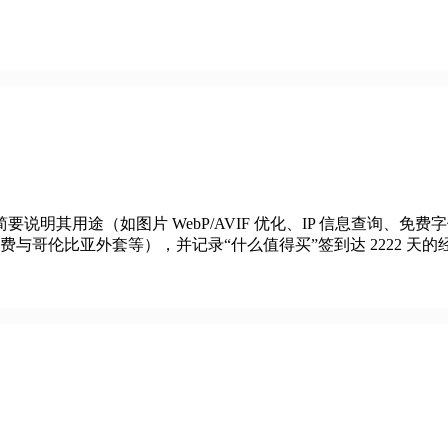
其用途（如图片 WebP/AVIF 优化、IP 信息查询、免费
费与哥伦比亚外套等），并记录“什么值得买”签到达 2222 天