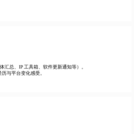
字体汇总、IP 工具箱、软件更新通知等）。
的经历与平台变化感受。