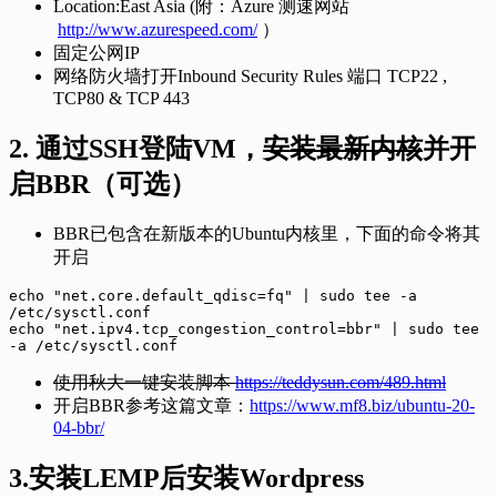
Location:East Asia (附：Azure 测速网站
http://www.azurespeed.com/
）
固定公网IP
网络防火墙打开Inbound Security Rules 端口 TCP22 ,
TCP80 & TCP 443
2. 通过SSH登陆VM，
安装最新内核
并开
启BBR（可选）
BBR已包含在新版本的Ubuntu内核里，下面的命令将其
开启
echo "net.core.default_qdisc=fq" | sudo tee -a 
/etc/sysctl.conf

echo "net.ipv4.tcp_congestion_control=bbr" | sudo tee 
-a /etc/sysctl.conf
使用秋大一键安装脚本
https://teddysun.com/489.html
开启BBR参考这篇文章：
https://www.mf8.biz/ubuntu-20-
04-bbr/
3.安装LEMP后安装Wordpress