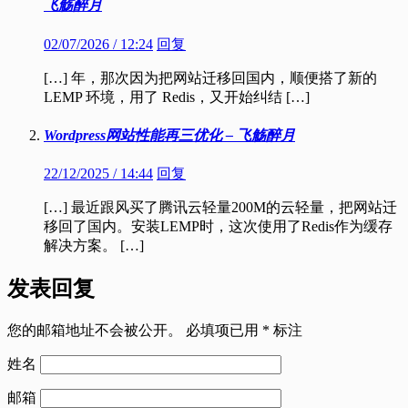
飞觞醉月
02/07/2026 / 12:24
回复
[…] 年，那次因为把网站迁移回国内，顺便搭了新的
LEMP 环境，用了 Redis，又开始纠结 […]
Wordpress网站性能再三优化 – 飞觞醉月
22/12/2025 / 14:44
回复
[…] 最近跟风买了腾讯云轻量200M的云轻量，把网站迁
移回了国内。安装LEMP时，这次使用了Redis作为缓存
解决方案。 […]
发表回复
您的邮箱地址不会被公开。
必填项已用
*
标注
姓名
邮箱