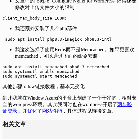
文章中的“Step 8: Configure Nginx for WordPress”记得还要
修改对上传文件大小的限制
client_max_body_size 100M;
我还额外安装了几个php部件
 sudo apt install php8.3-imagick php8.3-intl
我这次选择了使用Redis而不是Memcached。如果更喜欢
memcached，可以通过下面的命令安装
sudo apt install memcached php8.3-memcached

sudo systemctl enable memcached

sudo systemctl start memcached
其他步骤follow链接教程，基本无变化
到此我就在Window Azure的平台上创建了一个干净的，相对安
全的wordpress环境。其实我同时也在wordpress开启了
两步验
证登录
，并
优化了网站性能
，具体过程见链接文章。
相关文章