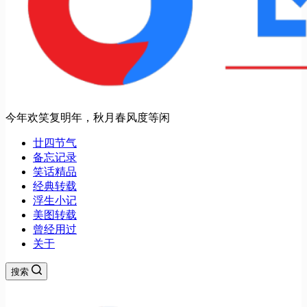
今年欢笑复明年，秋月春风度等闲
廿四节气
备忘记录
笑话精品
经典转载
浮生小记
美图转载
曾经用过
关于
搜索