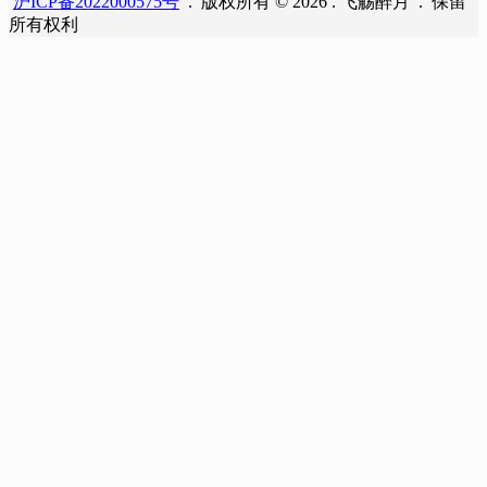
沪ICP备2022000575号
. 版权所有 © 2026 . 飞觞醉月 . 保留
所有权利