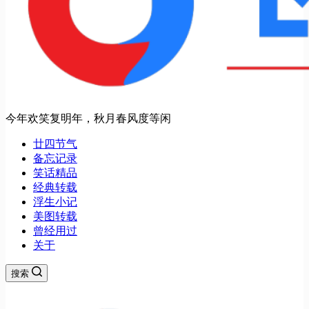
今年欢笑复明年，秋月春风度等闲
廿四节气
备忘记录
笑话精品
经典转载
浮生小记
美图转载
曾经用过
关于
搜索