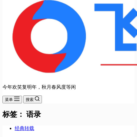
今年欢笑复明年，秋月春风度等闲
菜单
搜索
标签：
语录
经典转载