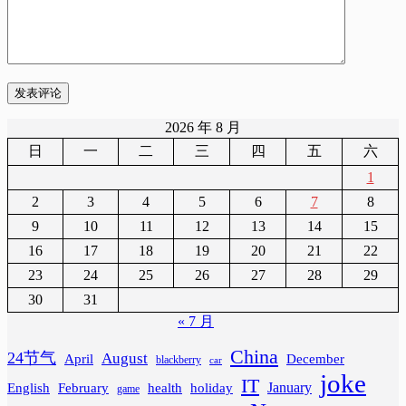
发表评论
2026 年 8 月
日
一
二
三
四
五
六
1
2
3
4
5
6
7
8
9
10
11
12
13
14
15
16
17
18
19
20
21
22
23
24
25
26
27
28
29
30
31
« 7 月
China
24节气
August
April
December
blackberry
car
joke
IT
February
health
January
English
holiday
game