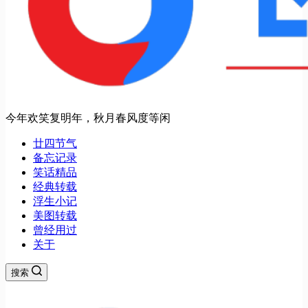
今年欢笑复明年，秋月春风度等闲
廿四节气
备忘记录
笑话精品
经典转载
浮生小记
美图转载
曾经用过
关于
搜索