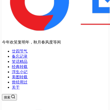
今年欢笑复明年，秋月春风度等闲
廿四节气
备忘记录
笑话精品
经典转载
浮生小记
美图转载
曾经用过
关于
搜索