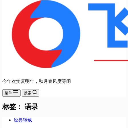
今年欢笑复明年，秋月春风度等闲
菜单
搜索
标签：
语录
经典转载