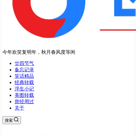
今年欢笑复明年，秋月春风度等闲
廿四节气
备忘记录
笑话精品
经典转载
浮生小记
美图转载
曾经用过
关于
搜索