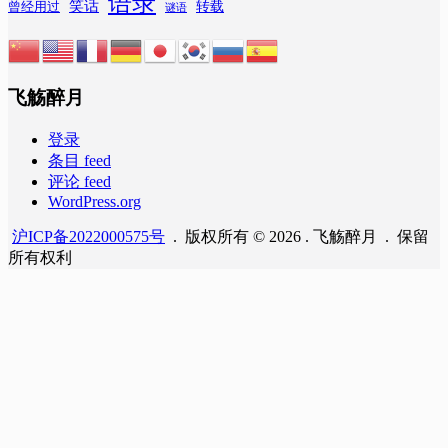
语录
笑话
转载
曾经用过
谜语
飞觞醉月
登录
条目 feed
评论 feed
WordPress.org
沪ICP备2022000575号
. 版权所有 © 2026 . 飞觞醉月 . 保留
所有权利