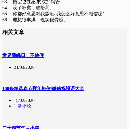
63. 悟空也性感,豹纹加钢管
64. 没了寂寞，谁陪我。
65. 你都好意思对我撒谎/ 我怎么好意思不相信呢/
66. 理想很丰满，现实很骨感。
相关文章
世界睡眠日 – 不放假
21/03/2026
100条精选春节拜年短信/微信祝福语大全
15/02/2026
1 条评论
二十四节气 – 小雪