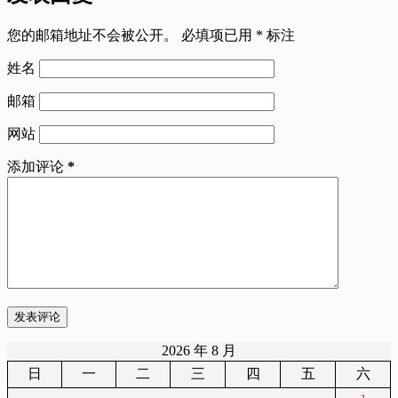
您的邮箱地址不会被公开。
必填项已用
*
标注
姓名
邮箱
网站
添加评论
*
发表评论
2026 年 8 月
日
一
二
三
四
五
六