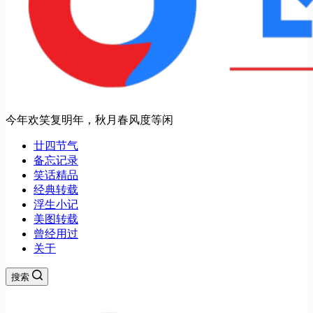
今年欢笑复明年，秋月春风度等闲
廿四节气
备忘记录
笑话精品
经典转载
浮生小记
美图转载
曾经用过
关于
搜索