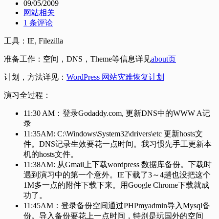
09/05/2009
网站相关
1 条评论
工具：IE, Filezilla
准备工作：空间，DNS，Theme等信息详见
about页
计划，方法详见：
WordPress 网站灾难恢复计划
演习全过程：
11:30 AM：登录Godaddy.com, 更新DNS中的WWW A记
录
11:35AM: C:\Windows\System32\drivers\etc 更新hosts文
件。DNS记录生效要花一点时间。我习惯先手工更新本
机的hosts文件。
11:38AM: 从Gmail上下载wordpress 数据库备份。下载时
遇到演习中的第一个意外。IE下载了3～4趟也没把这个
1M多一点的附件下载下来。用Google Chrome下载就成
功了。
11:45AM：登录备份空间通过PHPmyadmin导入Mysql备
份。导入备份要花上一点时间，特别是玩国外的空间