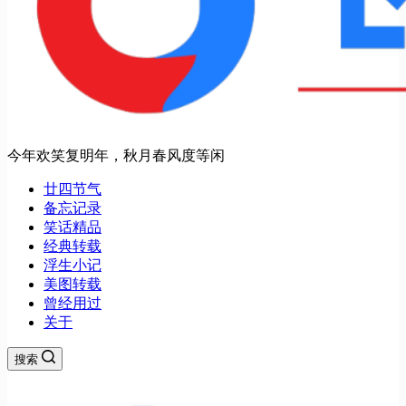
今年欢笑复明年，秋月春风度等闲
廿四节气
备忘记录
笑话精品
经典转载
浮生小记
美图转载
曾经用过
关于
搜索