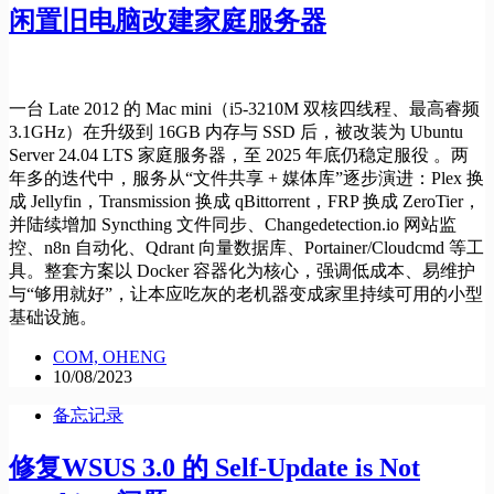
闲置旧电脑改建家庭服务器
一台 Late 2012 的 Mac mini（i5-3210M 双核四线程、最高睿频
3.1GHz）在升级到 16GB 内存与 SSD 后，被改装为 Ubuntu
Server 24.04 LTS 家庭服务器，至 2025 年底仍稳定服役 。两
年多的迭代中，服务从“文件共享 + 媒体库”逐步演进：Plex 换
成 Jellyfin，Transmission 换成 qBittorrent，FRP 换成 ZeroTier，
并陆续增加 Syncthing 文件同步、Changedetection.io 网站监
控、n8n 自动化、Qdrant 向量数据库、Portainer/Cloudcmd 等工
具。整套方案以 Docker 容器化为核心，强调低成本、易维护
与“够用就好”，让本应吃灰的老机器变成家里持续可用的小型
基础设施。
COM, OHENG
10/08/2023
备忘记录
修复WSUS 3.0 的 Self-Update is Not