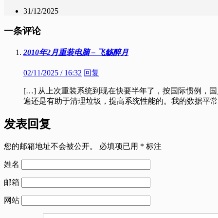
31/12/2025
一条评论
2010年2月重装电脑 – 飞觞醉月
02/11/2025 / 16:32
回复
[…] 从上次重装系统到现在快要半年了，按国际惯例，国
遍还是有助于清理垃圾，提高系统性能的。我的数据平常都存在D
发表回复
您的邮箱地址不会被公开。
必填项已用
*
标注
姓名
邮箱
网站