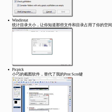
Windirstat
统计目录大小，让你知道那些文件和目录占用了你的空间
Picpick
小巧的截图软件，替代了我的Prnt Scrn键