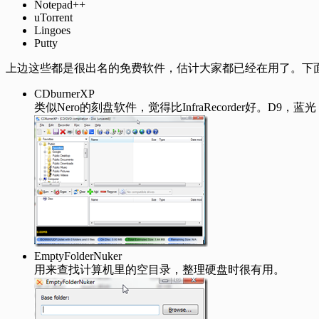
Notepad++
uTorrent
Lingoes
Putty
上边这些都是很出名的免费软件，估计大家都已经在用了。下
CDburnerXP
类似Nero的刻盘软件，觉得比InfraRecorder好。D
EmptyFolderNuker
用来查找计算机里的空目录，整理硬盘时很有用。