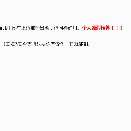
面几个没有上边那些出名，但同样好用。
个人强烈推荐！！！
9，蓝光，HD-DVD全支持只要你有设备，它就能刻。