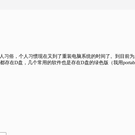
人习俗，个人习惯现在又到了重装电脑系统的时间了。到目前为止我
盘，几个常用的软件也是存在D盘的绿色版（我用portable ap