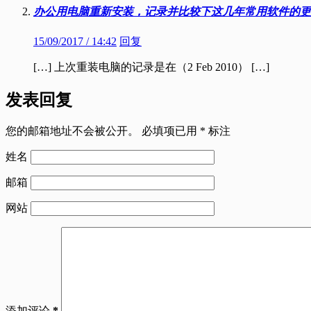
办公用电脑重新安装，记录并比较下这几年常用软件的更新变化 | O
15/09/2017 / 14:42
回复
[…] 上次重装电脑的记录是在（2 Feb 2010） […]
发表回复
您的邮箱地址不会被公开。
必填项已用
*
标注
姓名
邮箱
网站
添加评论
*