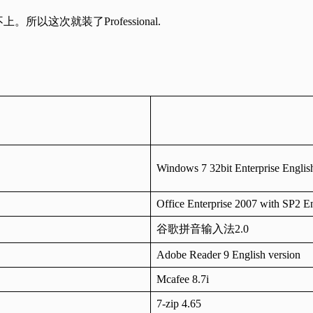
我用不上。所以这次就装了Professional.
Windows 7 32bit Enterprise Englis
Office Enterprise 2007 with SP2 E
谷歌拼音输入法2.0
Adobe Reader 9 English version
Mcafee 8.7i
7-zip 4.65