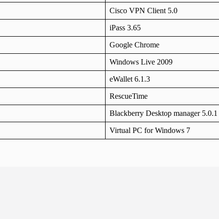
Cisco VPN Client 5.0
iPass 3.65
Google Chrome
Windows Live 2009
eWallet 6.1.3
RescueTime
Blackberry Desktop manager 5.0.1
Virtual PC for Windows 7