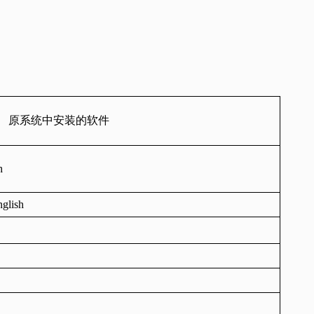
原系统中安装的软件
h
nglish