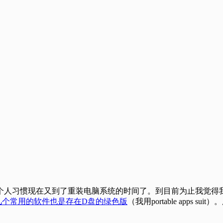
习惯现在又到了重装电脑系统的时间了。到目前为止我觉得我的W
几个常用的软件也是存在D盘的绿色版
（我用portable apps 