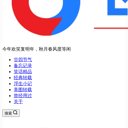
今年欢笑复明年，秋月春风度等闲
廿四节气
备忘记录
笑话精品
经典转载
浮生小记
美图转载
曾经用过
关于
搜索