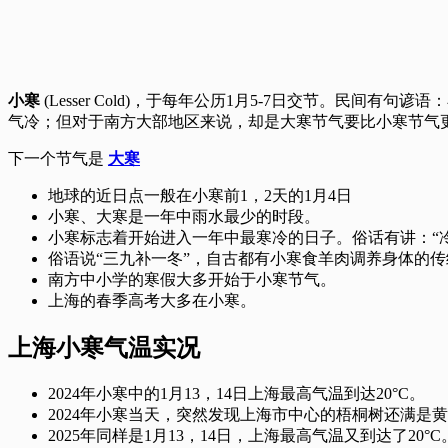
小寒
(Lesser Cold)，于每年公历1月5-7日交节。
气冷；但对于南方大部地区来说，却是大寒节气要比小寒节气
下一个节气是
大寒
地球的近日点一般在小寒前1，2天的1月4日
小寒、大寒是一年中雨水最少的时段。
小寒标志着开始进入一年中最寒冷的日子。俗话有讲：“冷
俗语说“三九补一冬”，自古都有小寒食羊肉调养身体的
南方中小学的寒假大多开始于小寒节气。
上海的春季高考大多在小寒。
上海小寒气温实况
2024年小寒中的1月13，14日上海最高气温到达20°C。
2024年小寒当天，突然发现上海市中心的梧桐树还满是
2025年同样是1月13，14日，上海最高气温又到达了20°C