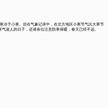
理解，大寒冷于小寒。但在气象记录中，在北方地区小寒节气比大寒节
寒气逼人的日子，还请各位注意防寒保暖，春天已经不远。