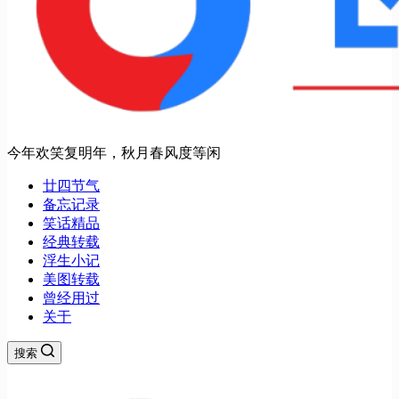
今年欢笑复明年，秋月春风度等闲
廿四节气
备忘记录
笑话精品
经典转载
浮生小记
美图转载
曾经用过
关于
搜索