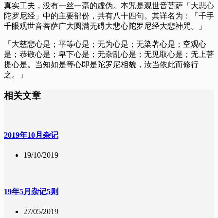
真实工夫，没有一丝一毫的虚伪。本咒是观世音菩萨「大悲心
陀罗尼经」中的主要部份，共有八十四句。其详名为：「千手
千眼观世音菩萨广大圆满无碍大悲心陀罗尼经大悲神咒。」
「大慈悲心是；平等心是；无为心是；无染著心是；空观心
是；恭敬心是；卑下心是；无杂乱心是；无见取心是；无上菩
提心是。当知如是等心即是陀罗尼相貌，汝当依此而修行
之。」
相关文章
2019年10月杂记
19/10/2019
19年5月杂记5则
27/05/2019