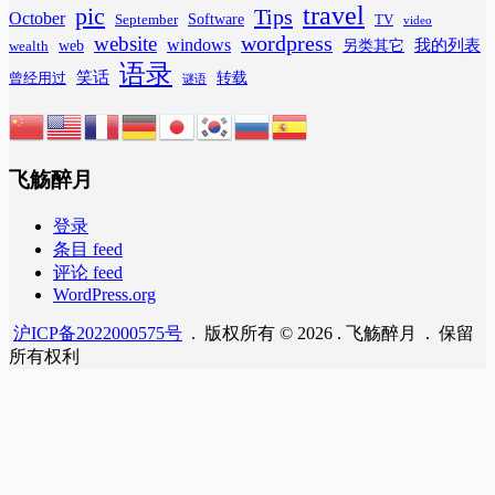
travel
pic
Tips
October
Software
September
TV
video
wordpress
website
windows
web
我的列表
wealth
另类其它
语录
笑话
转载
曾经用过
谜语
飞觞醉月
登录
条目 feed
评论 feed
WordPress.org
沪ICP备2022000575号
. 版权所有 © 2026 . 飞觞醉月 . 保留
所有权利