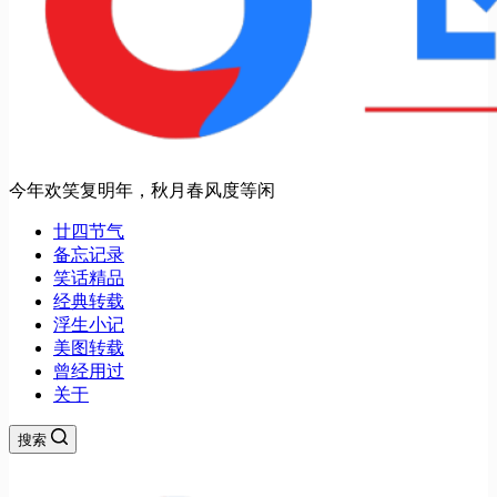
今年欢笑复明年，秋月春风度等闲
廿四节气
备忘记录
笑话精品
经典转载
浮生小记
美图转载
曾经用过
关于
搜索