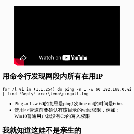
用命令行发现网段内所有在用IP
for /l %i in (1,1,254) do ping -n 1 -w 60 192.168.0.%i 
| find "Reply" >>c:\temp\pingall.log
Ping -n 1 -w 60的意思是ping1次time out的时间是60ms
使用>>管道前要确认有该目录的write权限，例如：
Win10普通用户就没有C:\的写入权限
我就知道这娃不是亲生的