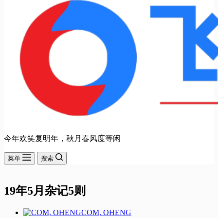
今年欢笑复明年，秋月春风度等闲
菜单
搜索
19年5月杂记5则
COM, OHENG