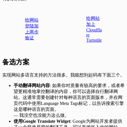
给网站
给网站
加上
登陆加
Cloudfla
上两步
re
验证
Turnstile
备选方案
实现网站多语言支持的方法很多。我能想到起码有下面三个。
手动翻译网站内容
: 如果你对质量有较高的要求，或者希
望更精准地掌控翻译的内容，你可以选择自行翻译网
站。这通常需要创建针对每种语言的页面版本，并在网
页代码中使用Language Meta Tags标记，以告诉搜索引擎
这是哪种语言的页面。
— 我没空也没能力这么做。
使用Google Translate Widget
: Google为网站开发者提供