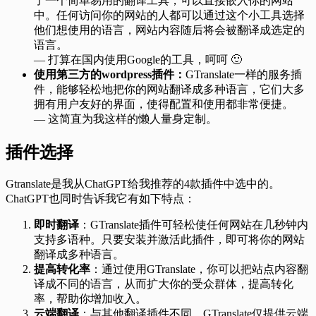
了一个简单易用的翻译工具，可以直接嵌入你的网站
中。任何访问你的网站的人都可以通过这个小工具选择
他们想使用的语言，网站内容随后将会被翻译成选定的
语言。
— 打算在国内使用Google的工具，呵呵 🙂
使用第三方的wordpress插件：
GTranslate一样的服务插
件，能够轻松地把你的网站翻译成多种语言，它们大多
拥有用户友好的界面，使得配置和使用都非常便捷。
— 这简直为我这样的懒人量身定制。
插件选择
Gtranslate是我从ChatGPT给我推荐的4款插件中选中的。
ChatGPT也同时告诉我它有如下特点：
即时翻译
：GTranslate插件可轻松使任何网站在几秒钟内
支持多语种。只要安装并激活此插件，即可将你的网站
翻译成多种语言。
提高转化率
：通过使用GTranslate，你可以把站点内容翻
译成不同的语言，从而扩大你的受众群体，提高转化
率，帮助你增加收入。
云端翻译
：与其他翻译插件不同，GTranslate仅提供云端