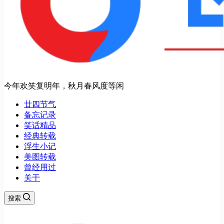
今年欢笑复明年，秋月春风度等闲
廿四节气
备忘记录
笑话精品
经典转载
浮生小记
美图转载
曾经用过
关于
搜索