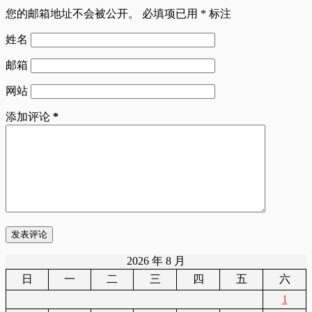
您的邮箱地址不会被公开。
必填项已用
*
标注
姓名
邮箱
网站
添加评论
*
发表评论
2026 年 8 月
日
一
二
三
四
五
六
1