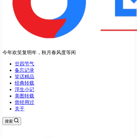
今年欢笑复明年，秋月春风度等闲
廿四节气
备忘记录
笑话精品
经典转载
浮生小记
美图转载
曾经用过
关于
搜索