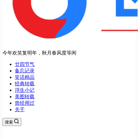
今年欢笑复明年，秋月春风度等闲
廿四节气
备忘记录
笑话精品
经典转载
浮生小记
美图转载
曾经用过
关于
搜索