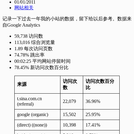
01/01/2011
网站相关
记录一下过去一年我的小站的数据，留下给以后参考。数据来
自Google Analytics
59,738 访问数
113,016 综合浏览量
1.89 每次访问页数
74.78% 跳出率
00:02:25 平均网站停留时间
78.45% 新访问次数百分比
访问次
访问次数百分
来源
数
比
t.sina.com.cn
22,079
36.96%
(referral)
google (organic)
15,502
25.95%
(direct) ((none))
10,398
17.41%