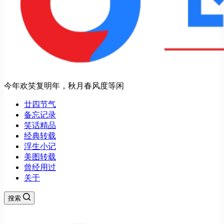
今年欢笑复明年，秋月春风度等闲
廿四节气
备忘记录
笑话精品
经典转载
浮生小记
美图转载
曾经用过
关于
搜索