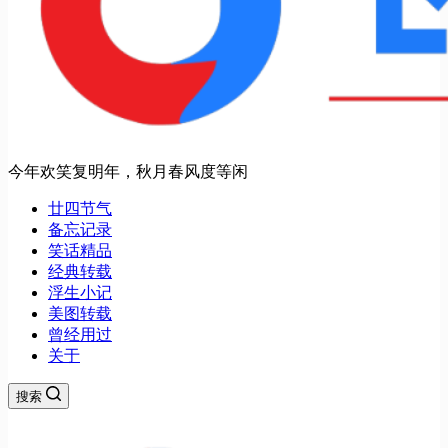
今年欢笑复明年，秋月春风度等闲
廿四节气
备忘记录
笑话精品
经典转载
浮生小记
美图转载
曾经用过
关于
搜索