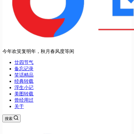
今年欢笑复明年，秋月春风度等闲
廿四节气
备忘记录
笑话精品
经典转载
浮生小记
美图转载
曾经用过
关于
搜索