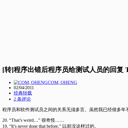
[转]程序出错后程序员给测试人员的回复 To
COM, OHENG
02/04/2011
经典转载
2 条评论
程序员和软件测试员之间的关系无须多言。虽然我已经很多年不
20. “That’s weird…” 很奇怪……
19. “It’s never done that before.” 以前没这样过的。