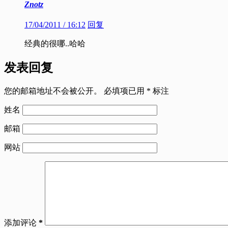
Znotz
17/04/2011 / 16:12
回复
经典的很哪..哈哈
发表回复
您的邮箱地址不会被公开。
必填项已用
*
标注
姓名
邮箱
网站
添加评论
*