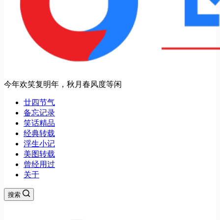
今年欢笑复明年，秋月春风度等闲
廿四节气
备忘记录
笑话精品
经典转载
浮生小记
美图转载
曾经用过
关于
搜索