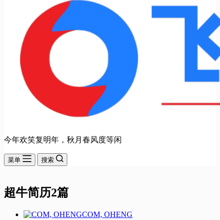
今年欢笑复明年，秋月春风度等闲
菜单
搜索
超牛简历2篇
COM, OHENG