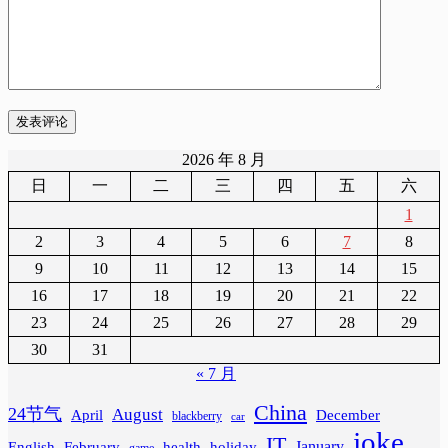
发表评论
2026 年 8 月
日
一
二
三
四
五
六
1
2
3
4
5
6
7
8
9
10
11
12
13
14
15
16
17
18
19
20
21
22
23
24
25
26
27
28
29
30
31
« 7 月
China
24节气
August
April
December
blackberry
car
joke
IT
February
health
January
English
holiday
game