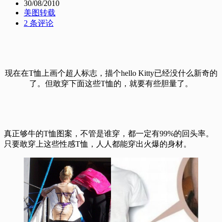
30/08/2010
美图转载
2 条评论
现在在T恤上画个超人标志，描个hello Kitty已经没什么新奇的
了。但敢穿下面这些T恤的，就要有些胆量了。
真正够牛的T恤图案，不管是谁穿，都一定有99%的回头率。
只要敢穿上这些性感T恤，人人都能穿出火爆的身材。