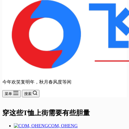
今年欢笑复明年，秋月春风度等闲
菜单
搜索
穿这些T恤上街需要有些胆量
COM, OHENG