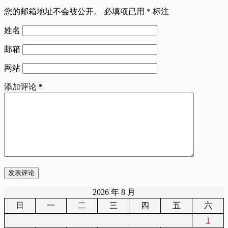
您的邮箱地址不会被公开。
必填项已用
*
标注
姓名
邮箱
网站
添加评论
*
发表评论
2026 年 8 月
日
一
二
三
四
五
六
1