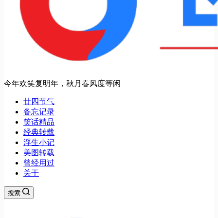
今年欢笑复明年，秋月春风度等闲
廿四节气
备忘记录
笑话精品
经典转载
浮生小记
美图转载
曾经用过
关于
搜索