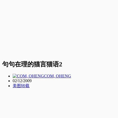
句句在理的猫言猫语2
COM, OHENG
02/12/2009
美图转载