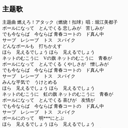
主题歌
主题曲 燃えろ！アタック（燃烧！扣球）唱：堀江美都子
ボールになって とんでくる 悲しみが 苦しみが
でも今ならば 今ならば 青春コートの ド真ん中
サーブ レシーブ トス スパイク
どんなボールも 打ちかえす
ほら 见えるでしょう ほら 见えるでしょう
ネットのむこうに Vの旗 ネットのむこうに 青春が
ボールになって とんでくる くやしさが 憎しみが
でも今ならば 今ならば 青春コートの ド真ん中
サーブ レシーブ トス スパイク
みんな平気で うけとめる
ほら 见えるでしょう ほら 见えるでしょう
ネットのむこうに 虹の旗 ネットのむこうに 青春が
ボールになって とんでくる 喜びが 友情が
でも今ならば 今ならば 青春コートの ド真ん中
サーブ レシーブ トス スパイク
ボールにのって 明***にとぶ
ほら 见えるでしょう ほら 见えるでしょう