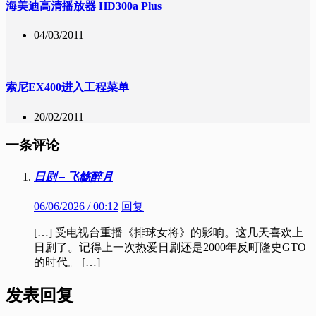
海美迪高清播放器 HD300a Plus
04/03/2011
索尼EX400进入工程菜单
20/02/2011
一条评论
日剧 – 飞觞醉月
06/06/2026 / 00:12
回复
[…] 受电视台重播《排球女将》的影响。这几天喜欢上
日剧了。记得上一次热爱日剧还是2000年反町隆史GTO
的时代。 […]
发表回复