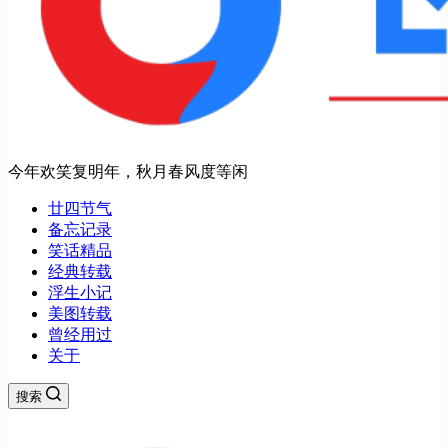
今年欢笑复明年，秋月春风度等闲
廿四节气
备忘记录
笑话精品
经典转载
浮生小记
美图转载
曾经用过
关于
搜索