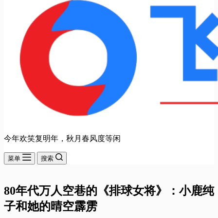
今年欢笑复明年，秋月春风度等闲
菜单
搜索
80年代万人空巷的《排球女将》：小鹿纯
子和她的晴空霹雳