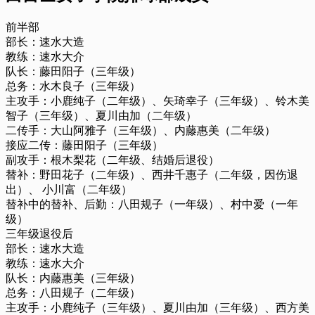
前半部
部长：速水大造
教练：速水大介
队长：藤田阳子（三年级）
总务：水木良子（三年级）
主攻手：小鹿纯子（二年级）、矢琦幸子（三年级）、铃木美
智子（三年级）、夏川由加（二年级）
二传手：大山阿雅子（三年级）、内藤惠美（二年级）
接应二传：藤田阳子（三年级）
副攻手：根木梨花（二年级、结婚后退役）
替补：野田花子（二年级）、西井千惠子（二年级，因伤退
出）、 小川富（二年级）
替补中的替补、后勤：八田规子（一年级）、村中爱（一年
级）
三年级退役后
部长：速水大造
教练：速水大介
队长：内藤惠美（三年级）
总务：八田规子（二年级）
主攻手：小鹿纯子（三年级）、夏川由加（三年级）、西方美