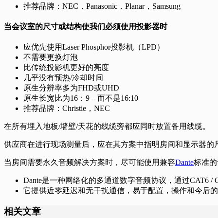
推荐品牌：NEC，Panasonic，Planar，Samsung
当会议室的尺寸或结构使我们必须使用投影器时
应优先使用Laser Phosphor投影机（LPD）
不需要更换灯泡
比传统投影机更好的亮度
几乎没有预热/冷却时间
原生分​​辨率多为FHD或UHD
原生长宽比为16：9 – 而不是16:10
推荐品牌：Christie，NEC
在所有埋入地板/墙壁/天花的线缆旁都应同时放置备用线缆。
供应商在进行现场测量后，应在其方案中指明房间和显示器的
当房间需要永久音频解决方案时，尽可能使用兼容
Dante
标准的
Dante是一种网络化的多通道数字音频协议，通过CAT6 / 
它提供近零延迟和无干扰通信，易于配置，操作和今后的
相关文章