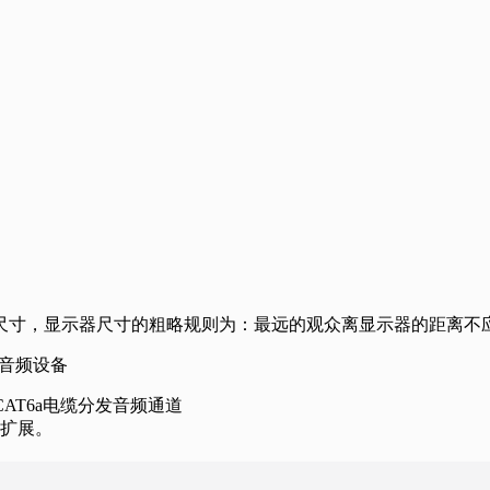
尺寸，显示器尺寸的粗略规则为：最远的观众离显示器的距离不
音频设备
CAT6a电缆分发音频通道
扩展。