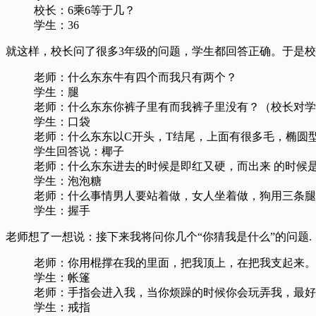
校长：6乘6等于几？
学生：36
就这样，校长问了很多3年级的问题，学生都回答正确。于是
老师：什么东东牛有四个而我只有两个？
学生：腿
老师：什么东东你裤子里有而我裤子里没有？（校长对学
学生：口袋
老师：什么东东以C开头，T结尾，上面有很多毛，椭圆
学生回答说：椰子
老师：什么东东进去的时候是即红又硬，而出来 的时候
学生：泡泡糖
老师：什么事情男人要站着做，女人坐着做，狗用三条腿
学生：握手
老师想了一想说：接下来我将问你几个“你猜我是什么”的问题.
老师：你用棍撑在我的里面，把我顶上，在把我支起来。
学生：帐篷
老师：手指会进入我，当你烦躁的时候你会玩弄我，最好
学生：戒指