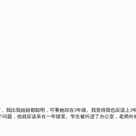
我比我姐姐都聪明，可事她却在3年级。我觉得我也应该上3
个问题，他就应该呆在一年级里。学生被叫进了办公室，老师向