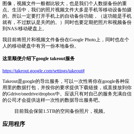
图像，视频文件一般都比较大，也是我们个人数据备份的重
点。生活中，我们的照片视频文件大多是手机等移动设备拍摄
的。所以一定要打开手机上的自动备份功能，（这功能是手机
就有，不过默认是关闭的。）同时也要定期把照片和视频备份
到NAS/移动硬盘上。
我目前将照片和视频文件备份在Google Photo上，同时也在个
人的移动硬盘中有另一份本地备份。
这里顺便介绍下google takeout服务
https://takeout.google.com/settings/takeout#
Takeout是google的导出服务，可以一次性将你在google各种应
用里的数据打包，并按你的要求提供下载链接，或直接放到你
的Gdrive/onedrive/dropbox中。应该只有对自己的服务充满自信
的公司才会提供这样一次性的数据导出服务吧。
目前我会保留1.5TB的空间备份照片，视频。
应用程序