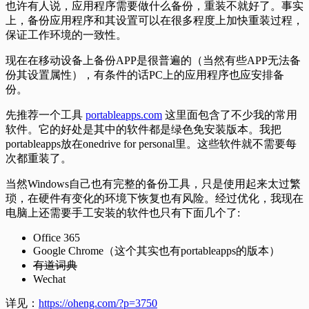
也许有人说，应用程序需要做什么备份，重装不就好了。事实
上，备份应用程序和其设置可以在很多程度上加快重装过程，
保证工作环境的一致性。
现在在移动设备上备份APP是很普遍的（当然有些APP无法备
份其设置属性），有条件的话PC上的应用程序也应安排备
份。
先推荐一个工具
portableapps.com
这里面包含了不少我的常用
软件。它的好处是其中的软件都是绿色免安装版本。我把
portableapps放在onedrive for personal里。这些软件就不需要每
次都重装了。
当然Windows自己也有完整的备份工具，只是使用起来太过繁
琐，在硬件有变化的环境下恢复也有风险。经过优化，我现在
电脑上还需要手工安装的软件也只有下面几个了:
Office 365
Google Chrome（这个其实也有portableapps的版本）
有道词典
Wechat
详见：
https://oheng.com/?p=3750