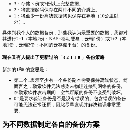
3：存储 3 份或3份以上完整数据。
2：将数据起码保存在两种不同的介质上。
1：将至少一份离线数据拷贝保存在异地（10公里以
外）。
具体到我个人的数据备份，那些我认为最重要的数据，我都对
其进行2+1（本地2份：NAS+移动硬盘，云端1份）或1+2（本
地1份，云端2份：不同的云存储平台）的备份。
现在又有人提出了更新过的「
3-2-1-1-0
」备份策略
新加的1和0的意思是：
第二个1表示至少有一个备份副本需要保持离线状态。简
而言之，勒索软件无法感染未物理连接到网络的备份。
在勒索软件攻击期间，空气屏蔽的备份不会受到破坏。
0 “是要求验证备份是否是没有错误的。包含错误的备份
可能无法正常还原，因此尽早发现并解决错误非常重
要。
为不同数据制定各自的备份方案