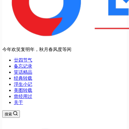
今年欢笑复明年，秋月春风度等闲
廿四节气
备忘记录
笑话精品
经典转载
浮生小记
美图转载
曾经用过
关于
搜索