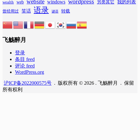
wordpress
website
windows
web
我的列表
wealth
另类其它
语录
笑话
转载
曾经用过
谜语
飞觞醉月
登录
条目 feed
评论 feed
WordPress.org
沪ICP备2022000575号
. 版权所有 © 2026 . 飞觞醉月 . 保留
所有权利