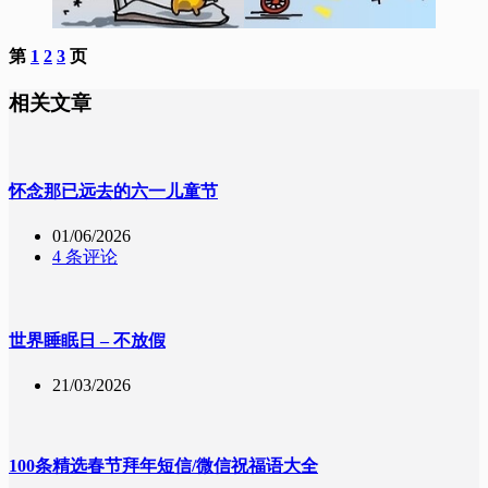
第
1
2
3
页
相关文章
怀念那已远去的六一儿童节
01/06/2026
4 条评论
世界睡眠日 – 不放假
21/03/2026
100条精选春节拜年短信/微信祝福语大全