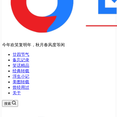
今年欢笑复明年，秋月春风度等闲
廿四节气
备忘记录
笑话精品
经典转载
浮生小记
美图转载
曾经用过
关于
搜索