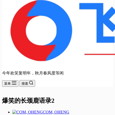
今年欢笑复明年，秋月春风度等闲
菜单
搜索
爆笑的长颈鹿语录2
COM, OHENG