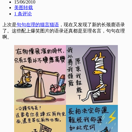
15/06/2010
美图转载
1 条评论
上次是
句句在理的猫言猫语
，现在又发现了新的长颈鹿语录
了。这些配上爆笑图片的语录还真都是至理名言，句句在理
啊。