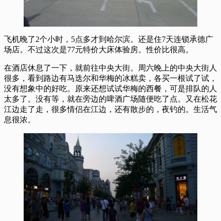
飞机晚了2个小时，5点多才到哈尔滨。还是住7天连锁承德广
场店。不过这次是77元特价大床体验房。性价比很高。
在酒店休息了一下，就前往中央大街。周六晚上的中央大街人
很多，看到路边有马迭尔和华梅的冰糕卖，各买一根试了试，
没有想象中的好吃。原来还想试试华梅的西餐，可是排队的人
太多了。没有等，就在旁边的啤酒广场随便吃了点。又在松花
江边走了走，很多情侣在江边，还有散步的，夜钓的。生活气
息很浓。