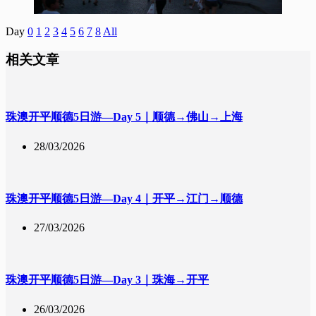
Day
0
1
2
3
4
5
6
7
8
All
相关文章
珠澳开平顺德5日游—Day 5｜顺德→佛山→上海
28/03/2026
珠澳开平顺德5日游—Day 4｜开平→江门→顺德
27/03/2026
珠澳开平顺德5日游—Day 3｜珠海→开平
26/03/2026