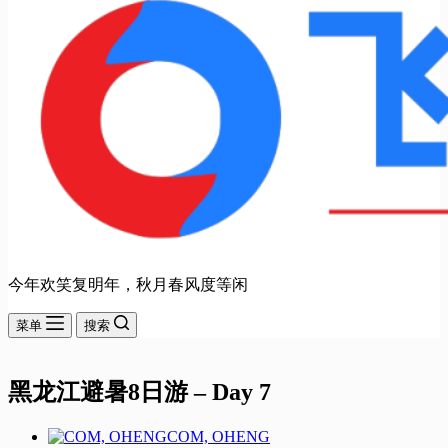
今年欢笑复明年，秋月春风度等闲
菜单
搜索
黑龙江避暑8日游 – Day 7
COM, OHENG