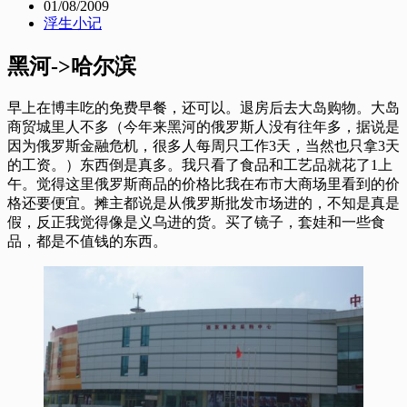
01/08/2009
浮生小记
黑河->哈尔滨
早上在博丰吃的免费早餐，还可以。退房后去大岛购物。大岛
商贸城里人不多（今年来黑河的俄罗斯人没有往年多，据说是
因为俄罗斯金融危机，很多人每周只工作3天，当然也只拿3天
的工资。）东西倒是真多。我只看了食品和工艺品就花了1上
午。觉得这里俄罗斯商品的价格比我在布市大商场里看到的价
格还要便宜。摊主都说是从俄罗斯批发市场进的，不知是真是
假，反正我觉得像是义乌进的货。买了镜子，套娃和一些食
品，都是不值钱的东西。