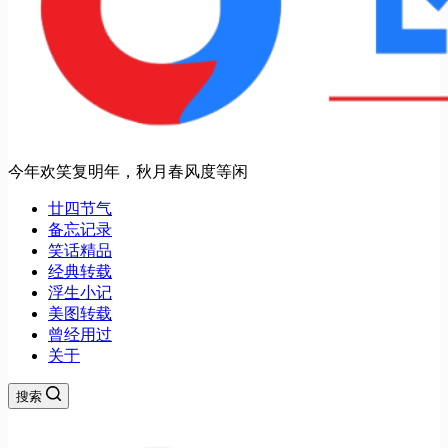
今年欢笑复明年，秋月春风度等闲
廿四节气
备忘记录
笑话精品
经典转载
浮生小记
美图转载
曾经用过
关于
搜索