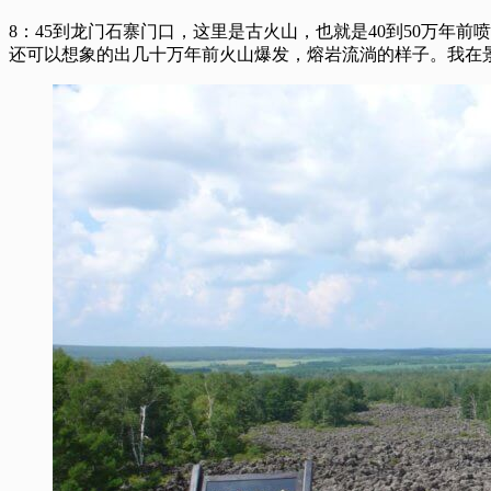
8：45到龙门石寨门口，这里是古火山，也就是40到50万
还可以想象的出几十万年前火山爆发，熔岩流淌的样子。我在