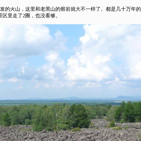
年前喷发的火山，这里和老黑山的熔岩就大不一样了。都是几十万年
景区里走了2圈，也没看够。