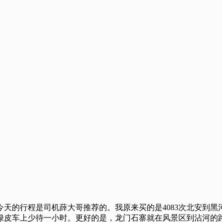
天的行程是司机薛大哥推荐的。我原来买的是4083次北安到黑
以在绿皮车上少待一小时。更好的是，龙门石寨就在风景区到沾河