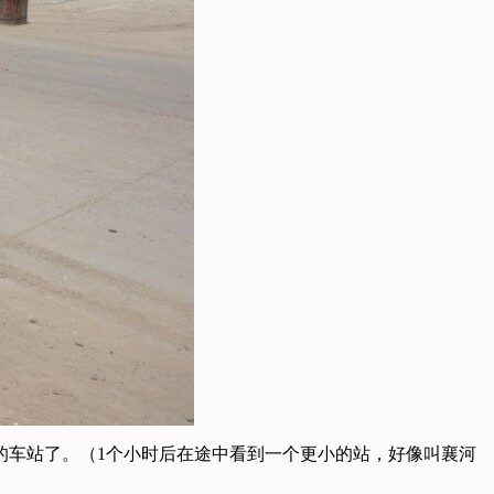
的车站了。（1个小时后在途中看到一个更小的站，好像叫襄河