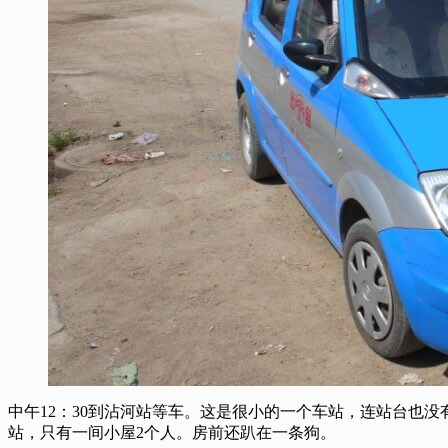
中午12：30到沾河站等车。这是很小的一个车站，连站台也
站，只有一间小屋2个人。房前还趴在一条狗。