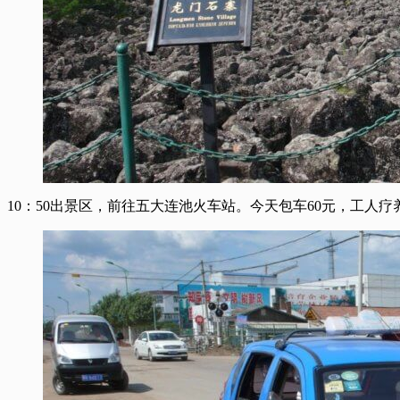
10：50出景区，前往五大连池火车站。今天包车60元，工