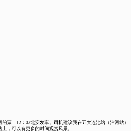
河的票，12：03北安发车。司机建议我在五大连池站（沾河站）
的路上，可以有更多的时间观赏风景。