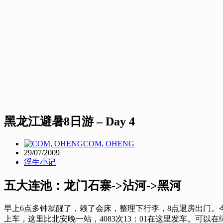
黑龙江避暑8日游 – Day 4
COM, OHENG
29/07/2009
浮生小记
五大连池：龙门石寨->沾河->黑河
早上6点多钟就醒了，赖了会床，整理下行李，8点退房出门。今
上车，这里比北安晚一站，4083次13：01在这里发车。可