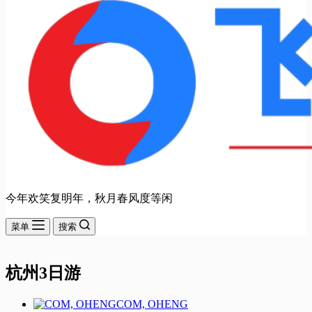
今年欢笑复明年，秋月春风度等闲
菜单
搜索
杭州3日游
COM, OHENG