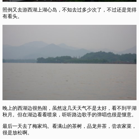
照例又去游西湖上湖心岛，不知去过多少次了，不过还是觉得
有看头。
晚上的西湖边很热闹，虽然这几天天气不是太好，看不到平湖
秋月。但在湖边看看喷泉，听听路边歌手的弹唱也很是惬意。
最后一天去了梅家坞。看满山的茶树，品龙井茶，尝农家菜，
很是放松啊。