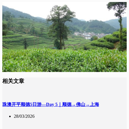
相关文章
珠澳开平顺德5日游—Day 5｜顺德→佛山→上海
28/03/2026