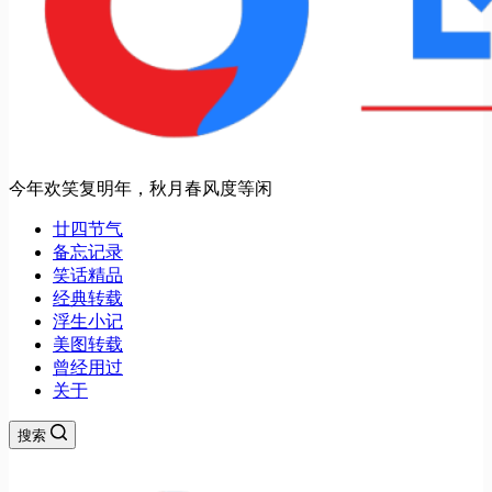
今年欢笑复明年，秋月春风度等闲
廿四节气
备忘记录
笑话精品
经典转载
浮生小记
美图转载
曾经用过
关于
搜索