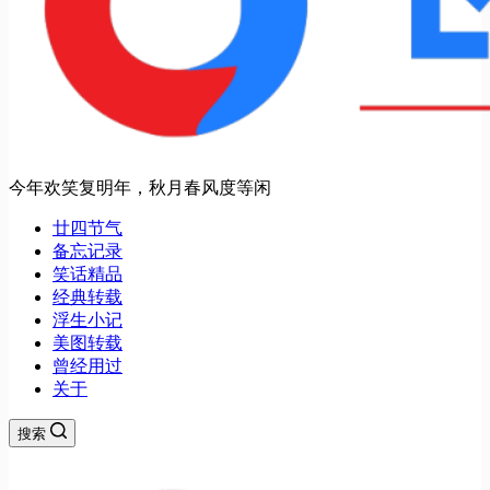
今年欢笑复明年，秋月春风度等闲
廿四节气
备忘记录
笑话精品
经典转载
浮生小记
美图转载
曾经用过
关于
搜索