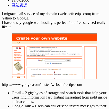
13/07/2006
网站资源
I migrate mail service of my domain (websitefreetips.com) from
Yahoo to Google.
I have to say google web hosting is perfect for a free service.I really
like it.
https://www.google.com/hosted/websitefreetips.com
Gmail – 2 gigabytes of storage and search tools that help your
users find information fast. Instant messaging from right inside
their accounts.
Google Talk – Users can call or send instant messages to their