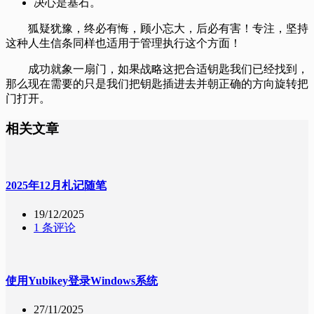
决心是基石。
狐疑犹豫，终必有悔，顾小忘大，后必有害！专注，坚持
这种人生信条同样也适用于管理执行这个方面！
成功就象一扇门，如果战略这把合适钥匙我们已经找到，
那么现在需要的只是我们把钥匙插进去并朝正确的方向旋转把
门打开。
相关文章
2025年12月札记随笔
19/12/2025
1 条评论
使用Yubikey登录Windows系统
27/11/2025