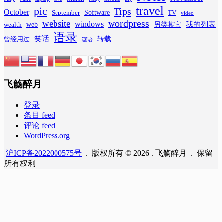
travel
pic
Tips
October
Software
September
TV
video
wordpress
website
windows
web
我的列表
wealth
另类其它
语录
笑话
转载
曾经用过
谜语
飞觞醉月
登录
条目 feed
评论 feed
WordPress.org
沪ICP备2022000575号
. 版权所有 © 2026 . 飞觞醉月 . 保留
所有权利