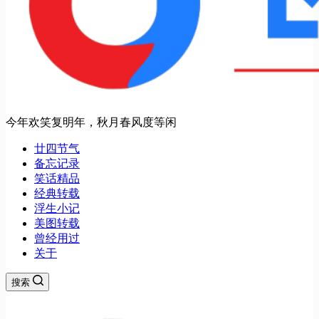
今年欢笑复明年，秋月春风度等闲
廿四节气
备忘记录
笑话精品
经典转载
浮生小记
美图转载
曾经用过
关于
搜索