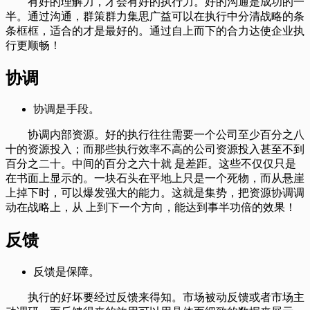
有好的理解力，才会有好的执行力。好的沟通是成功的一
半。通过沟通，群策群力集思广益可以在执行中分清战略的条
条框框，适合的才是最好的。通过自上而下的合力达使企业执
行更顺畅！
协调
协调是手段。
协调内部资源。好的执行往往需要一个公司至少百分之八
十的资源投入；而那些执行效率不高的公司资源投入甚至不到
百分之二十。中间的百分之六十就 是差距。这些不仅仅只是
在书面上显示的。一块石头在平地上只是一个死物，而从悬崖
上掉下时，可以爆发强大的能力。这就是集势，把资源协调调
动在战略上，从 上到下一个方向，能达到事半功倍的效果！
反馈
反馈是保障。
执行的好坏要经过反馈来得知。市场被动反馈或者市场主