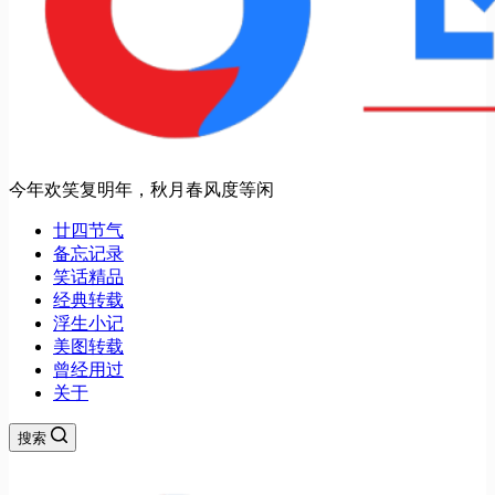
今年欢笑复明年，秋月春风度等闲
廿四节气
备忘记录
笑话精品
经典转载
浮生小记
美图转载
曾经用过
关于
搜索