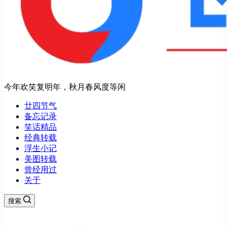
今年欢笑复明年，秋月春风度等闲
廿四节气
备忘记录
笑话精品
经典转载
浮生小记
美图转载
曾经用过
关于
搜索