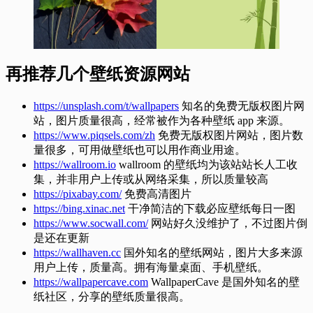
再推荐几个壁纸资源网站
https://unsplash.com/t/wallpapers
知名的免费无版权图片网
站，图片质量很高，经常被作为各种壁纸 app 来源。
https://www.piqsels.com/zh
免费无版权图片网站，图片数
量很多，可用做壁纸也可以用作商业用途。
https://wallroom.io
wallroom 的壁纸均为该站站长人工收
集，并非用户上传或从网络采集，所以质量较高
https://pixabay.com/
免费高清图片
https://bing.xinac.net
干净简洁的下载必应壁纸每日一图
https://www.socwall.com/
网站好久没维护了，不过图片倒
是还在更新
https://wallhaven.cc
国外知名的壁纸网站，图片大多来源
用户上传，质量高。拥有海量桌面、手机壁纸。
https://wallpapercave.com
WallpaperCave 是国外知名的壁
纸社区，分享的壁纸质量很高。