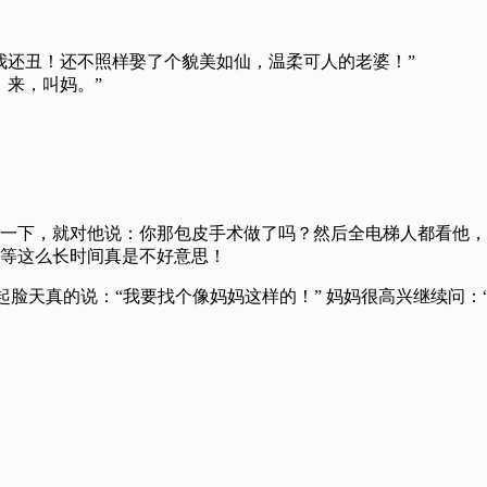
我还丑！还不照样娶了个貌美如仙，温柔可人的老婆！”
，来，叫妈。”
一下，就对他说：你那包皮手术做了吗？然后全电梯人都看他，
等这么长时间真是不好意思！
起脸天真的说：“我要找个像妈妈这样的！” 妈妈很高兴继续问：