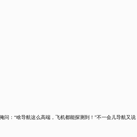
。俺问：“啥导航这么高端，飞机都能探测到！”不一会儿导航又说：