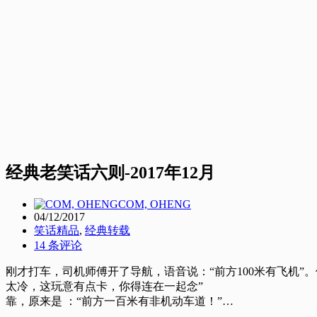
经典老笑话六则-2017年12月
COM, OHENG
04/12/2017
笑话精品
,
经典转载
14 条评论
刚才打车，司机师傅开了导航，语音说：“前方100米有飞机”
太冷，这玩意有点卡，你得连在一起念”
靠，原来是 ：“前方一百米有非机动车道！”…