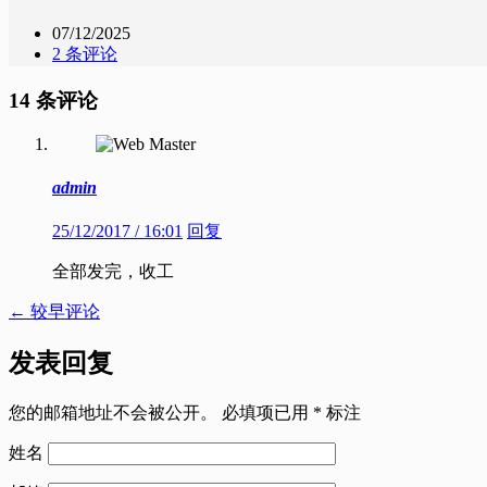
07/12/2025
2 条评论
14 条评论
admin
25/12/2017 / 16:01
回复
全部发完，收工
评
← 较早评论
论
导
发表回复
航
您的邮箱地址不会被公开。
必填项已用
*
标注
姓名