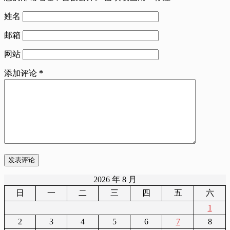
姓名
邮箱
网站
添加评论
*
发表评论
2026 年 8 月
日
一
二
三
四
五
六
1
2
3
4
5
6
7
8