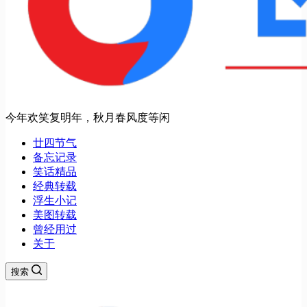
今年欢笑复明年，秋月春风度等闲
廿四节气
备忘记录
笑话精品
经典转载
浮生小记
美图转载
曾经用过
关于
搜索