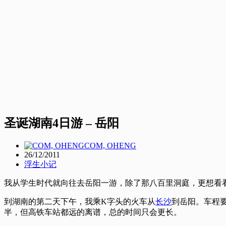
圣诞湖南4日游 – 岳阳
COM, OHENG
26/12/2011
浮生小记
我从学生时代就向往去岳阳一游，除了那八百里洞庭，更想看
到湖南的第二天下午，我乘K字头的火车从
长沙
到岳阳。车程
半，但高铁车站都远的离谱，总的时间只会更长。