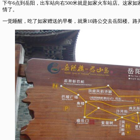
下午6点到岳阳，出车站向右500米就是如家火车站店。这家
情了。
一觉睡醒，吃了如家赠送的早餐，就乘10路公交去岳阳楼。路