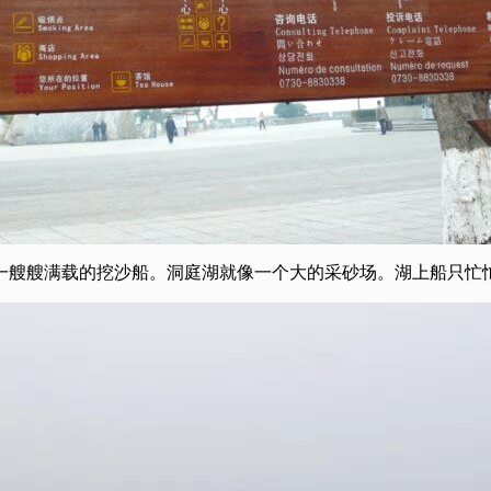
一艘艘满载的挖沙船。洞庭湖就像一个大的采砂场。湖上船只忙