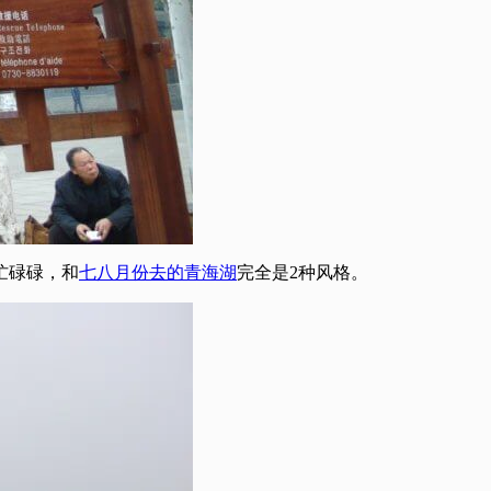
忙碌碌，和
七八月份去的青海湖
完全是2种风格。