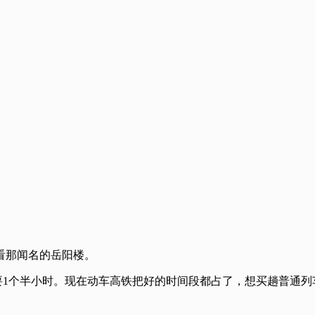
看那闻名的岳阳楼。
要1个半小时。现在动车高铁把好的时间段都占了，想买趟普通列