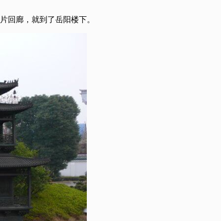
一片回廊，就到了岳阳楼下。