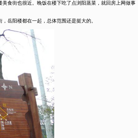
土楼美食街也很近。晚饭在楼下吃了点浏阳蒸菜，就回房上网做事
河街，岳阳楼都在一起，总体范围还是挺大的。