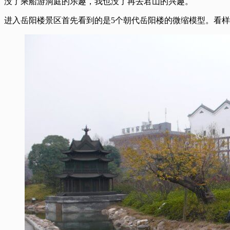
没了乘船游洞庭的乐趣，我也没了再去君山的兴趣。
进入岳阳楼景区首先看到的是5个朝代岳阳楼的微缩模型。看