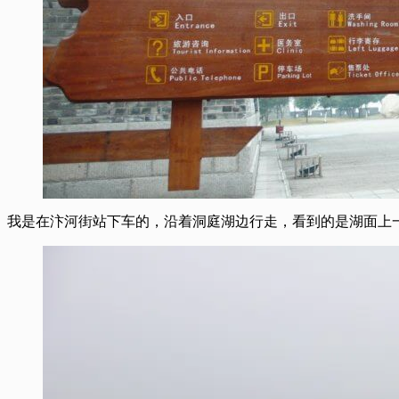
我是在汴河街站下车的，沿着洞庭湖边行走，看到的是湖面上