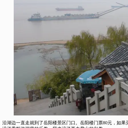
沿湖边一直走就到了岳阳楼景区门口。岳阳楼门票80元，如果