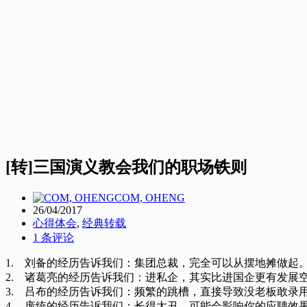
[转]三国演义教会我们的职场铁则
COM, OHENG
26/04/2017
心得体会
,
经典转载
1 条评论
1. 刘备的经历告诉我们：集团总裁，完全可以从摆地摊做起
2. 诸葛亮的经历告诉我们：进私企，其实比进国企更有发展
3. 吕布的经历告诉我们：频繁的跳槽，直接导致没老板敢录
4. 庞统的经历告诉我们：长得太丑，可能会影响你的应聘效