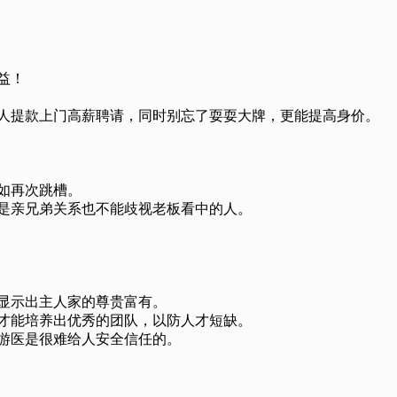
益！
有人提款上门高薪聘请，同时别忘了耍耍大牌，更能提高身价。
如再次跳槽。
板是亲兄弟关系也不能歧视老板看中的人。
以显示出主人家的尊贵富有。
，才能培养出优秀的团队，以防人才短缺。
或游医是很难给人安全信任的。