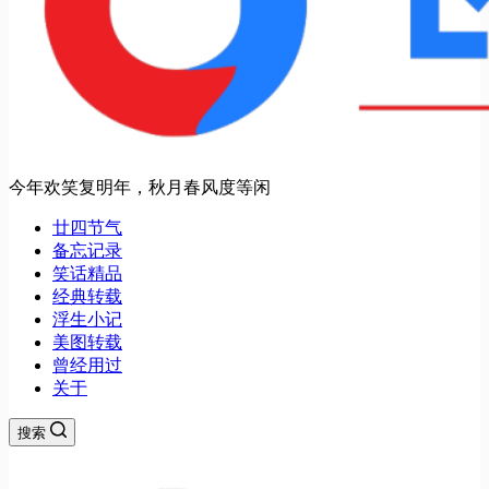
今年欢笑复明年，秋月春风度等闲
廿四节气
备忘记录
笑话精品
经典转载
浮生小记
美图转载
曾经用过
关于
搜索