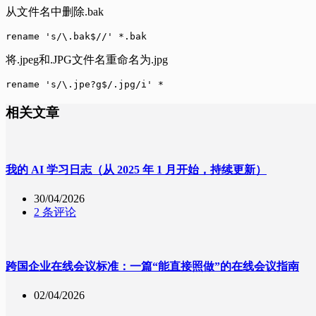
从文件名中删除.bak
rename 's/\.bak$//' *.bak
将.jpeg和.JPG文件名重命名为.jpg
rename 's/\.jpe?g$/.jpg/i' *
相关文章
我的 AI 学习日志（从 2025 年 1 月开始，持续更新）
30/04/2026
2 条评论
跨国企业在线会议标准：一篇“能直接照做”的在线会议指南
02/04/2026