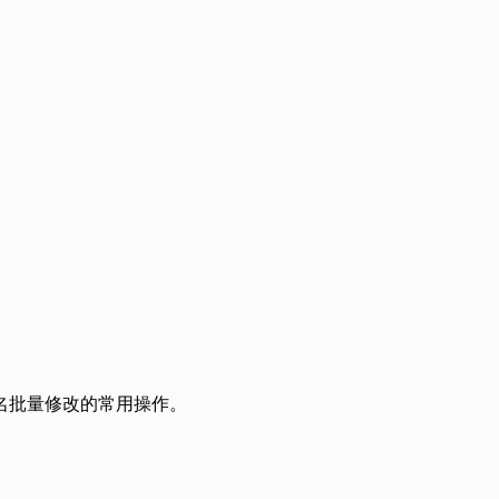
件名批量修改的常用操作。
。