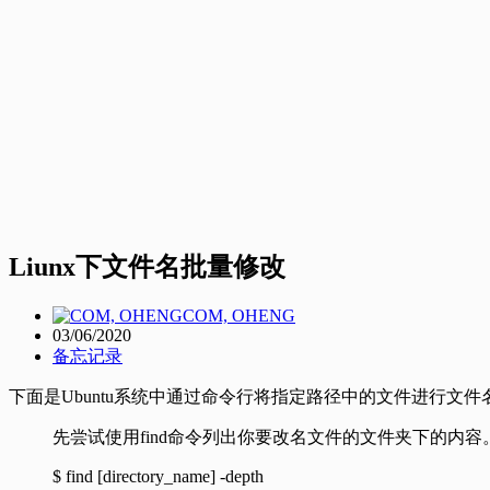
Liunx下文件名批量修改
COM, OHENG
03/06/2020
备忘记录
下面是Ubuntu系统中通过命令行将指定路径中的文件进行文
先尝试使用find命令列出你要改名文件的文件夹下的内容
$ find [directory_name] -depth