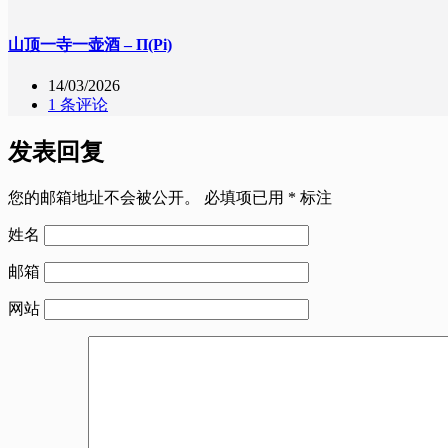
山顶一寺一壶酒 – Π(Pi)
14/03/2026
1 条评论
发表回复
您的邮箱地址不会被公开。
必填项已用
*
标注
姓名
邮箱
网站