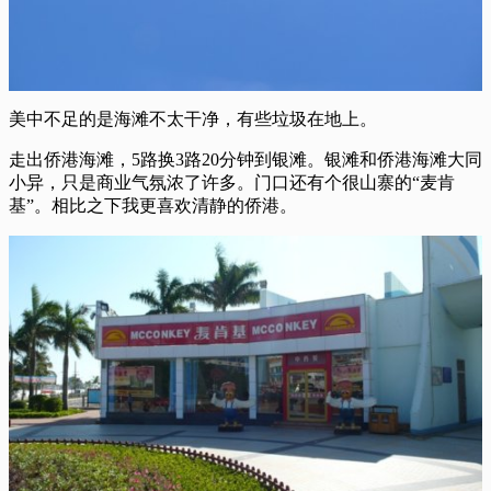
美中不足的是海滩不太干净，有些垃圾在地上。
走出侨港海滩，5路换3路20分钟到银滩。银滩和侨港海滩大同
小异，只是商业气氛浓了许多。门口还有个很山寨的“麦肯
基”。相比之下我更喜欢清静的侨港。