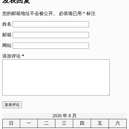
发表回复
航
您的邮箱地址不会被公开。
必填项已用
*
标注
姓名
邮箱
网站
添加评论
*
发表评论
2026 年 8 月
日
一
二
三
四
五
六