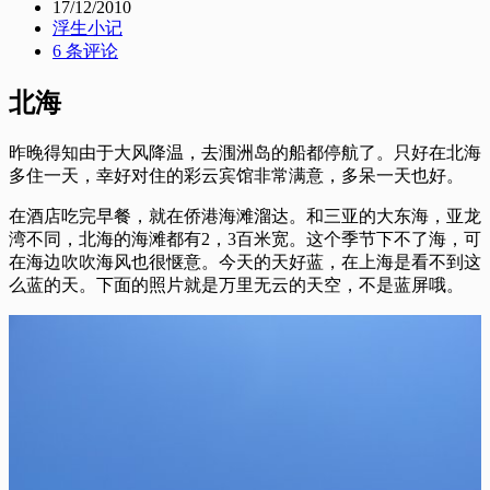
17/12/2010
浮生小记
6 条评论
北海
昨晚得知由于大风降温，去涠洲岛的船都停航了。只好在北海
多住一天，幸好对住的彩云宾馆非常满意，多呆一天也好。
在酒店吃完早餐，就在侨港海滩溜达。和三亚的大东海，亚龙
湾不同，北海的海滩都有2，3百米宽。这个季节下不了海，可
在海边吹吹海风也很惬意。今天的天好蓝，在上海是看不到这
么蓝的天。下面的照片就是万里无云的天空，不是蓝屏哦。