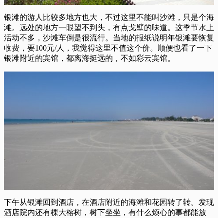
银滩的游人比较多地方也大，不过这里不能叫沙滩，只是个海
滩。远处的地方一眼望不到头，有点戈壁的味道。这季节水上
活动不多，沙滩车倒是很流行。当地的报纸说明年银滩要恢复
收费，要100元/人，我觉得这里不值这个价。顺便也看了一下
银滩附近的宾馆，都离海挺远的，不如彩云宾馆。
下午从银滩回到酒店，在酒店附近的海滩和花园转了转。发现
酒店院内还有棵大榕树，树下坐坐，有什么烦心的事都能放