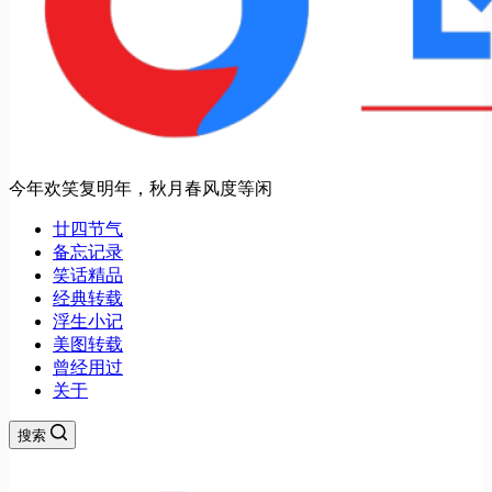
今年欢笑复明年，秋月春风度等闲
廿四节气
备忘记录
笑话精品
经典转载
浮生小记
美图转载
曾经用过
关于
搜索