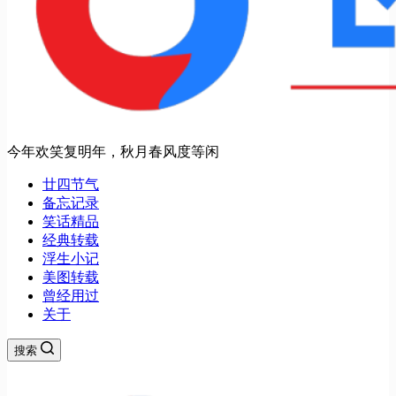
今年欢笑复明年，秋月春风度等闲
廿四节气
备忘记录
笑话精品
经典转载
浮生小记
美图转载
曾经用过
关于
搜索