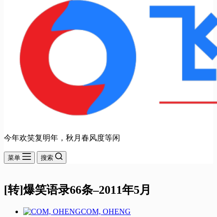
今年欢笑复明年，秋月春风度等闲
菜单
搜索
[转]爆笑语录66条–2011年5月
COM, OHENG