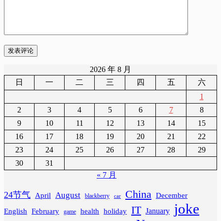
发表评论
2026 年 8 月
日
一
二
三
四
五
六
1
2
3
4
5
6
7
8
9
10
11
12
13
14
15
16
17
18
19
20
21
22
23
24
25
26
27
28
29
30
31
« 7 月
China
24节气
August
April
December
blackberry
car
joke
IT
February
health
January
English
holiday
game