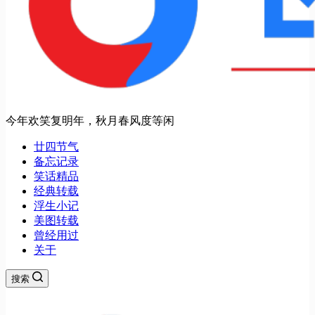
今年欢笑复明年，秋月春风度等闲
廿四节气
备忘记录
笑话精品
经典转载
浮生小记
美图转载
曾经用过
关于
搜索