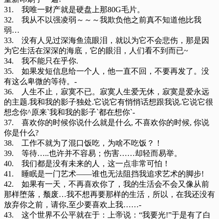
31. 我唯一财产就是硬盘上那80G毛片。
32. 我从不以强凌弱～～～我欺负他之前真不知道他比我
弱…
33. 没有人见过深海鱼流眼泪，就以为它不会悲伤，那是因
为它生活在深深的海底，它的眼泪，人们看不到而已~
34. 我不能只在乎你.
35. 如果发短信息给一个人，他一直不回，不要再发了。没
有这么卑微的等待。-
36. 人生不止，寂寞不已。寂寞人生爱无休，寂寞是爱永远
的主题.我和我的影子独处.它说它有悄悄话想跟我说.它说它很
想念你^原来`我和我的影子`都在想你`-
37. 喜欢你的时候你说什么就是什么, 不喜欢你的时候, 你说
你是什么?
38. 工作不就为了混口饭吃，为啥不吃饭？！
39. 等待…..也许并不容易；伤害……却轻而易举。
40. 我们都是没有未来的人，这一点非常可怕！
41. 睡眠是一门艺术——谁也无法阻挡我追求艺术的脚步!
42. 如果有一天，不再喜欢你了，我的生活会不会又像从前
那样堕落，颓废…我不想再要那样的生活，所以，在我还没有
放弃你之前，请你,至少要喜欢上我……-
43. 这个世界不公平就在于：上帝说：“我要光!”于是有了白