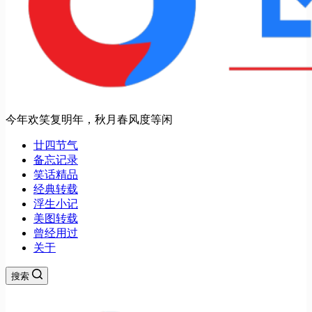
今年欢笑复明年，秋月春风度等闲
廿四节气
备忘记录
笑话精品
经典转载
浮生小记
美图转载
曾经用过
关于
搜索