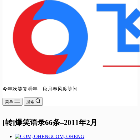
今年欢笑复明年，秋月春风度等闲
菜单
搜索
[转]爆笑语录66条–2011年2月
COM, OHENG