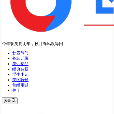
今年欢笑复明年，秋月春风度等闲
廿四节气
备忘记录
笑话精品
经典转载
浮生小记
美图转载
曾经用过
关于
搜索