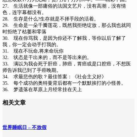
27. 生活就像一部庸俗的法国文艺片，没有高潮，没有情
色，连字幕都没有。
28. 生存是什么?生存就是不择手段的活着。
29. 生命是一朵千瓣莲花，既然我拒绝绽放，那么我也就同
时拒绝了枯萎和零落
30. 现在你骂我，是因为你还不了解我，等你以后了解了
我，你一定会动手打我的。
31. 现在不玩命,将来命玩你
32. 状态是干出来的，而不是等出来的。
33. 满以为我会死于肝癌，肺癌，胃癌或是口腔癌，不想医
师告诉我已到了手癌晚期。
34. 求最悲伤的歌？最佳答案：《社会主义好》
35. 每个成功的奥特曼背后都有一个默默挨打的小怪兽。
36. 梦遗落在草原上月经常挂在天上
相关文章
世界睡眠日 – 不放假